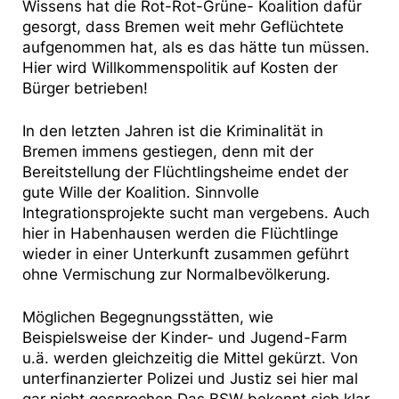
Wissens hat die Rot-Rot-Grüne- Koalition dafür
gesorgt, dass Bremen weit mehr Geflüchtete
aufgenommen hat, als es das hätte tun müssen.
Hier wird Willkommenspolitik auf Kosten der
Bürger betrieben!
In den letzten Jahren ist die Kriminalität in
Bremen immens gestiegen, denn mit der
Bereitstellung der Flüchtlingsheime endet der
gute Wille der Koalition. Sinnvolle
Integrationsprojekte sucht man vergebens. Auch
hier in Habenhausen werden die Flüchtlinge
wieder in einer Unterkunft zusammen geführt
ohne Vermischung zur Normalbevölkerung.
Möglichen Begegnungsstätten, wie
Beispielsweise der Kinder- und Jugend-Farm
u.ä. werden gleichzeitig die Mittel gekürzt. Von
unterfinanzierter Polizei und Justiz sei hier mal
gar nicht gesprochen.Das BSW bekennt sich klar